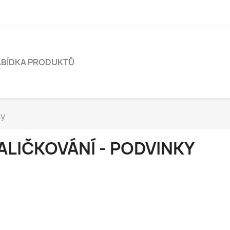
ABÍDKA PRODUKTŮ
ky
ALIČKOVÁNÍ - PODVINKY