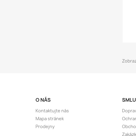
Zobraz
O NÁS
SMLU
Kontaktujte nás
Doprav
Mapa stránek
Ochran
Prodejny
Obcho
Zakázk